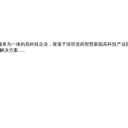
服务为一体的高科技企业，座落于深圳龙岗智慧家园高科技产业
案......