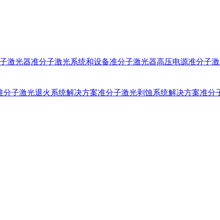
子激光器
准分子激光系统和设备
准分子激光器高压电源
准分子激
准分子激光退火系统解决方案
准分子激光剥蚀系统解决方案
准分