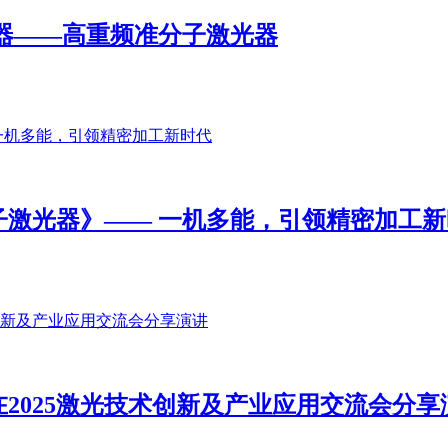
光器——高重频准分子激光器
激光器》—— 一机多能，引领精密加工新
2025激光技术创新及产业应用交流会分享