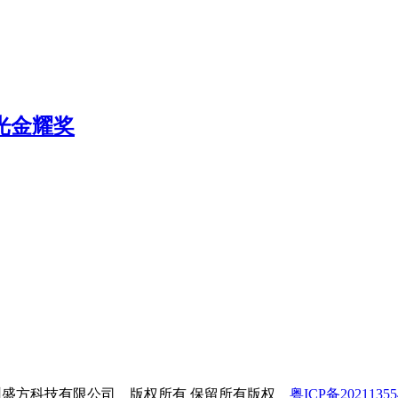
激光金耀奖
圳盛方科技有限公司 版权所有 保留所有版权
粤ICP备2021135