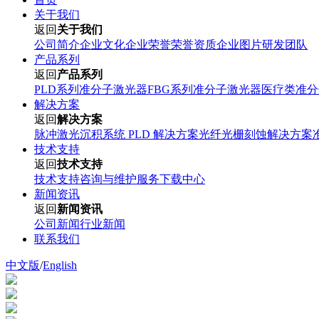
关于我们
返回
关于我们
公司简介
企业文化
企业荣誉
荣誉资质
企业图片
研发团队
产品系列
返回
产品系列
PLD系列准分子激光器
FBG系列准分子激光器
医疗类准分
解决方案
返回
解决方案
脉冲激光沉积系统 PLD 解决方案
光纤光栅刻蚀解决方案
技术支持
返回
技术支持
技术支持
咨询与维护服务
下载中心
新闻资讯
返回
新闻资讯
公司新闻
行业新闻
联系我们
中文版
/
English