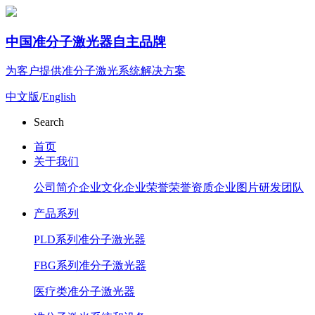
中国准分子激光器自主品牌
为客户提供准分子激光系统解决方案
中文版
/
English
Search
首页
关于我们
公司简介
企业文化
企业荣誉
荣誉资质
企业图片
研发团队
产品系列
PLD系列准分子激光器
FBG系列准分子激光器
医疗类准分子激光器